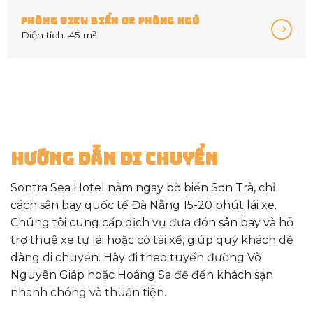
PHÒNG VIEW BIỂN 02 PHÒNG NGỦ
Diện tích: 45 m²
Hướng Dẫn Di Chuyển
Sontra Sea Hotel nằm ngay bờ biển Sơn Trà, chỉ
cách sân bay quốc tế Đà Nẵng 15-20 phút lái xe.
Chúng tôi cung cấp dịch vụ đưa đón sân bay và hỗ
trợ thuê xe tự lái hoặc có tài xế, giúp quý khách dễ
dàng di chuyển. Hãy đi theo tuyến đường Võ
Nguyên Giáp hoặc Hoàng Sa để đến khách sạn
nhanh chóng và thuận tiện.