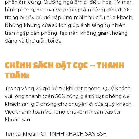
phần ấm cúng. Giường ngủ êm ái, điều hòa, TV màn
hình phẳng, minibar và phòng tắm riêng đều được
trang bị đầy đủ để đáp ứng mọi nhu cầu của khách.
Những khung cửa sổ lớn giúp ánh sáng tự nhiên
tràn ngập căn phòng, tạo nên không gian thoáng
đãng và thư giãn tối đa.
CHÍNH SÁCH ĐẶT CỌC – THANH
TOÁN:
Trong vòng 24 giờ kể từ khi đặt phòng. Quý khách
vui lòng thanh toán 50% tổng giá trị đặt phòng để
khách sạn giữ phòng cho chuyến đi của quý khách.
Việc thanh toán vui lòng chuyển khoản vào tài
khoản sau:
Tên tài khoản: CT TNHH KHACH SAN SSH