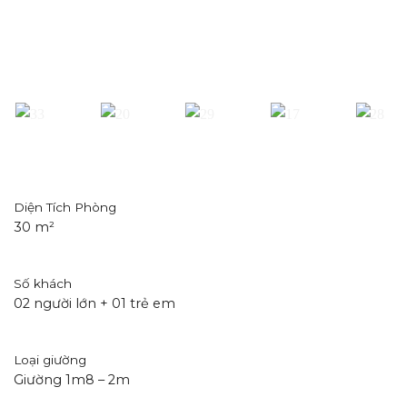
Diện Tích Phòng
30 m²
Số khách
02 người lớn + 01 trẻ em
Loại giường
Giường 1m8 – 2m