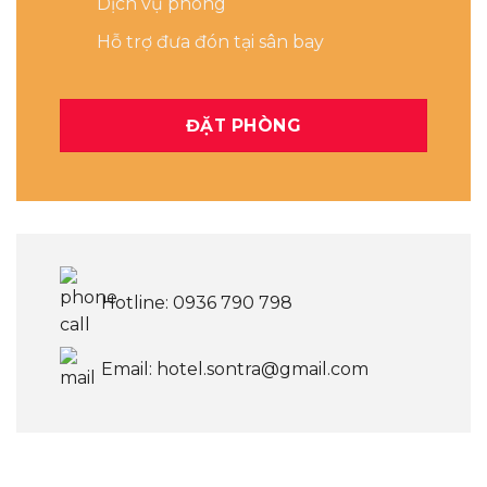
Dịch vụ phòng
Hỗ trợ đưa đón tại sân bay
ĐẶT PHÒNG
Hotline: 0936 790 798
Email: hotel.sontra@gmail.com