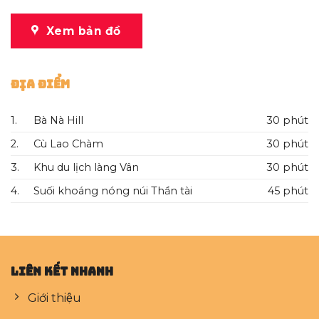
Xem bản đồ
Địa Điểm
1.
Bà Nà Hill
30 phút
2.
Cù Lao Chàm
30 phút
3.
Khu du lịch làng Vân
30 phút
4.
Suối khoáng nóng núi Thần tài
45 phút
Liên kết nhanh
Giới thiệu