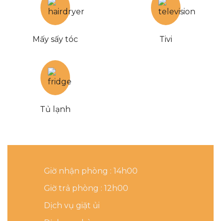
Mấy sấy tóc
Tivi
Tủ lạnh
Giờ nhận phòng : 14h00
Giờ trả phòng : 12h00
Dịch vụ giặt ủi