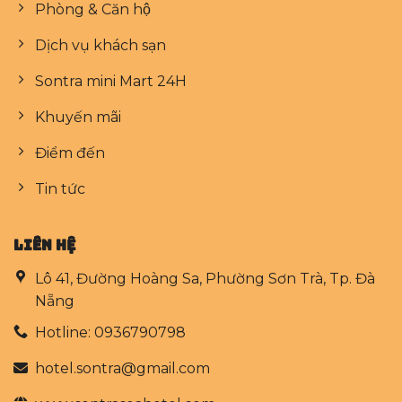
Phòng & Căn hộ
Dịch vụ khách sạn
Sontra mini Mart 24H
Khuyến mãi
Điểm đến
Tin tức
LIÊN HỆ
Lô 41, Đường Hoàng Sa, Phường Sơn Trà, Tp. Đà
Nẵng
Hotline: 0936790798
hotel.sontra@gmail.com