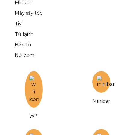
Minibar
Mấy sấy tóc
Tivi
Tủ lạnh
Bếp từ
Nồi cơm
Minibar
Wifi