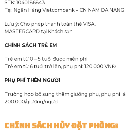
STK: 1040186843
Tại: Ngân Hàng Vietcombank – CN NAM DA NANG
Lưu ý: Cho phép thanh toán thẻ VISA,
MASTERCARD tại Khách sạn.
CHÍNH SÁCH TRẺ EM
Trẻ em từ 0 – 5 tuổi được miễn phí.
Trẻ em từ 6 tuổi trở lên, phụ phí: 120.000 VNĐ
PHỤ PHÍ THÊM NGƯỜI
Trường hợp bổ sung thêm giường phụ, phụ phí là:
200.000/giường/người.
CHÍNH SÁCH HỦY ĐẶT PHÒNG: