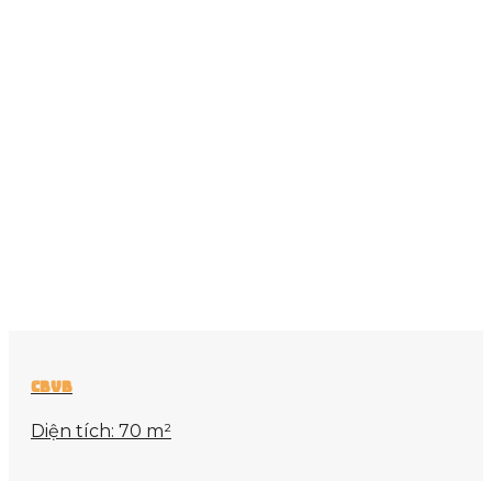
cbvb
Diện tích: 70 m²