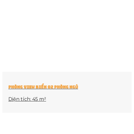
Phòng view biển 02 phòng ngủ
Diện tích: 45 m²