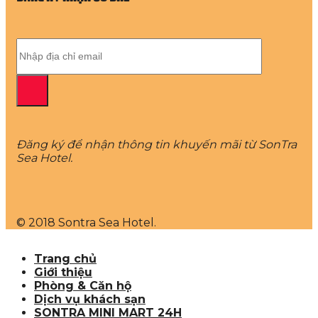
Đăng ký để nhận thông tin khuyến mãi từ SonTra
Sea Hotel.
© 2018 Sontra Sea Hotel.
Trang chủ
Giới thiệu
Phòng & Căn hộ
Dịch vụ khách sạn
SONTRA MINI MART 24H