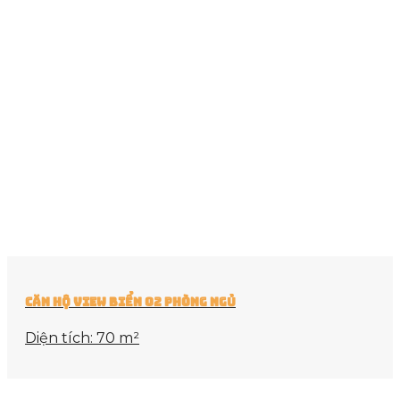
Căn Hộ View Biển 02 Phòng Ngủ
Diện tích: 70 m²