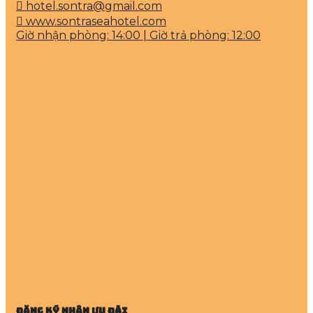
hotel.sontra@gmail.com
www.sontraseahotel.com
Giờ nhận phòng: 14:00 | Giờ trả phòng: 12:00
Đăng Ký Nhận Ưu Đãi