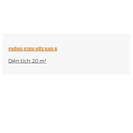
Phòng View Núi Khu B
Diện tích: 20 m²