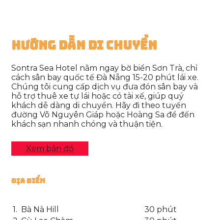
Hướng Dẫn Di Chuyển
Sontra Sea Hotel nằm ngay bờ biển Sơn Trà, chỉ
cách sân bay quốc tế Đà Nẵng 15-20 phút lái xe.
Chúng tôi cung cấp dịch vụ đưa đón sân bay và
hỗ trợ thuê xe tự lái hoặc có tài xế, giúp quý
khách dễ dàng di chuyển. Hãy đi theo tuyến
đường Võ Nguyên Giáp hoặc Hoàng Sa để đến
khách sạn nhanh chóng và thuận tiện.
Xem bản đồ
Địa Điểm
1.
Bà Nà Hill
30 phút