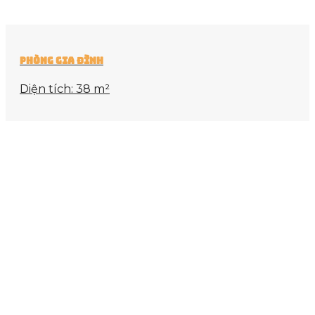
Phòng Gia Đình
Diện tích: 38 m²