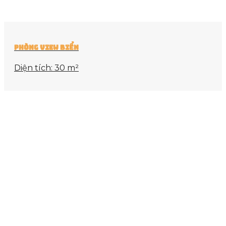
Phòng View Biển
Diện tích: 30 m²