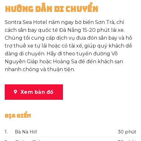
Hướng Dẫn Di Chuyển
Sontra Sea Hotel nằm ngay bờ biển Sơn Trà, chỉ
cách sân bay quốc tế Đà Nẵng 15-20 phút lái xe.
Chúng tôi cung cấp dịch vụ đưa đón sân bay và hỗ
trợ thuê xe tự lái hoặc có tài xế, giúp quý khách dễ
dàng di chuyển. Hãy đi theo tuyến đường Võ
Nguyên Giáp hoặc Hoàng Sa để đến khách sạn
nhanh chóng và thuận tiện.
Xem bản đồ
Địa Điểm
1.
Bà Nà Hill
30 phút