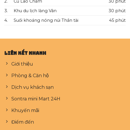
2.
Cù Lao Chàm
30 phút
3.
Khu du lịch làng Vân
30 phút
4.
Suối khoáng nóng núi Thần tài
45 phút
Liên kết nhanh
Giới thiệu
Phòng & Căn hộ
Dịch vụ khách sạn
Sontra mini Mart 24H
Khuyến mãi
Điểm đến