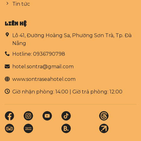
Tin tức
LIÊN HỆ
Lô 41, Đường Hoàng Sa, Phường Sơn Trà, Tp. Đà
Nẵng
Hotline: 0936790798
hotel.sontra@gmail.com
www.sontraseahotel.com
Giờ nhận phòng: 14:00 | Giờ trả phòng: 12:00