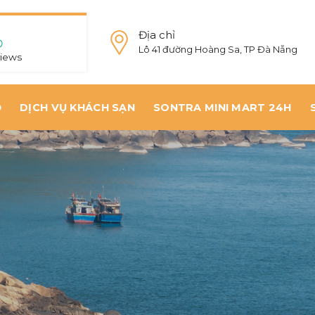
Địa chỉ
Lô 41 đường Hoàng Sa, TP Đà Nẵng
views
Ộ
DỊCH VỤ KHÁCH SẠN
SONTRA MINI MART 24H