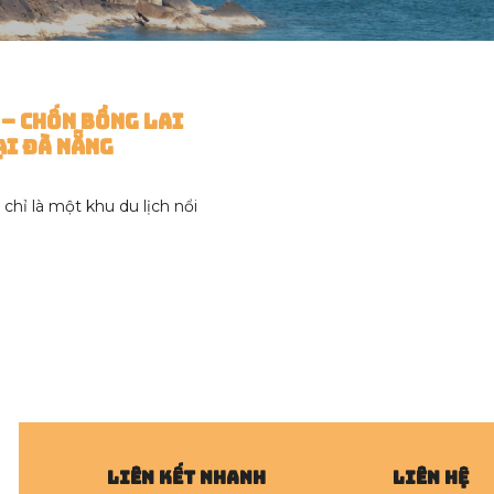
 – Chốn Bồng Lai
ại Đà Nẵng
chỉ là một khu du lịch nổi
Liên kết nhanh
LIÊN HỆ