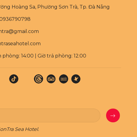
Đường Hoàng Sa, Phường Sơn Trà, Tp. Đà Nẵng
: 0936790798
ontra@gmail.com
traseahotel.com
 phòng: 14:00 | Giờ trả phòng: 12:00
onTra Sea Hotel.