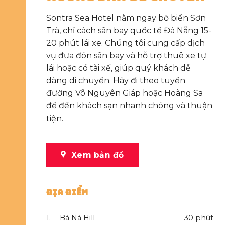
Sontra Sea Hotel nằm ngay bờ biển Sơn
Trà, chỉ cách sân bay quốc tế Đà Nẵng 15-
20 phút lái xe. Chúng tôi cung cấp dịch
vụ đưa đón sân bay và hỗ trợ thuê xe tự
lái hoặc có tài xế, giúp quý khách dễ
dàng di chuyển. Hãy đi theo tuyến
đường Võ Nguyên Giáp hoặc Hoàng Sa
để đến khách sạn nhanh chóng và thuận
tiện.
Xem bản đồ
Địa Điểm
1.
Bà Nà Hill
30 phút