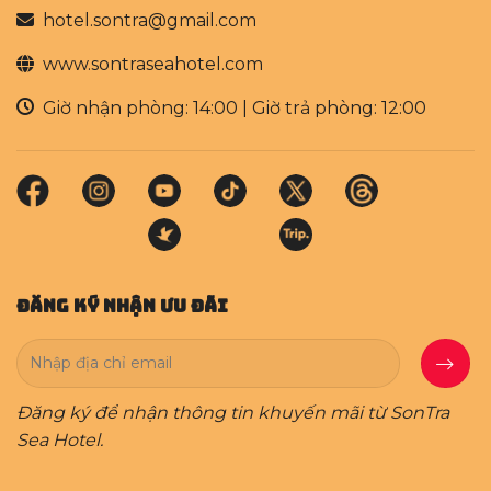
hotel.sontra@gmail.com
www.sontraseahotel.com
Giờ nhận phòng: 14:00 | Giờ trả phòng: 12:00
Đăng Ký Nhận Ưu Đãi
Đăng ký để nhận thông tin khuyến mãi từ SonTra
Sea Hotel.