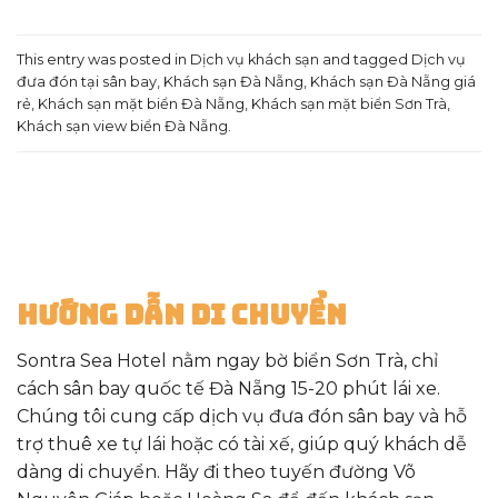
This entry was posted in
Dịch vụ khách sạn
and tagged
Dịch vụ
đưa đón tại sân bay
,
Khách sạn Đà Nẵng
,
Khách sạn Đà Nẵng giá
rẻ
,
Khách sạn mặt biển Đà Nẵng
,
Khách sạn mặt biển Sơn Trà
,
Khách sạn view biển Đà Nẵng
.
Hướng Dẫn Di Chuyển
Sontra Sea Hotel nằm ngay bờ biển Sơn Trà, chỉ
cách sân bay quốc tế Đà Nẵng 15-20 phút lái xe.
Chúng tôi cung cấp dịch vụ đưa đón sân bay và hỗ
trợ thuê xe tự lái hoặc có tài xế, giúp quý khách dễ
dàng di chuyển. Hãy đi theo tuyến đường Võ