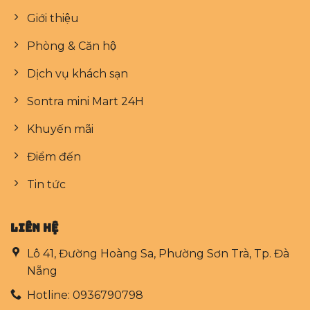
Giới thiệu
Phòng & Căn hộ
Dịch vụ khách sạn
Sontra mini Mart 24H
Khuyến mãi
Điểm đến
Tin tức
LIÊN HỆ
Lô 41, Đường Hoàng Sa, Phường Sơn Trà, Tp. Đà
Nẵng
Hotline: 0936790798