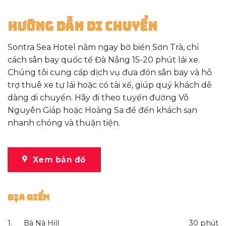
Hướng Dẫn Di Chuyển
Sontra Sea Hotel nằm ngay bờ biển Sơn Trà, chỉ
cách sân bay quốc tế Đà Nẵng 15-20 phút lái xe.
Chúng tôi cung cấp dịch vụ đưa đón sân bay và hỗ
trợ thuê xe tự lái hoặc có tài xế, giúp quý khách dễ
dàng di chuyển. Hãy đi theo tuyến đường Võ
Nguyên Giáp hoặc Hoàng Sa để đến khách sạn
nhanh chóng và thuận tiện.
Xem bản đồ
Địa Điểm
1.
Bà Nà Hill
30 phút