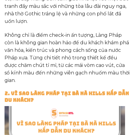
tranh đầy màu sắc với những tòa lâu đài nguy nga,
nhà thờ Gothic tráng lệ và những con phố lát đá
uốn lượn.
Không chỉ là điểm check-in ấn tượng, Làng Pháp
còn là không gian hoàn hảo để du khách khám phá
văn hóa, kiến trúc và phong cách sống của nước
Pháp xưa. Từng chi tiết nhỏ trong thiết kế đều
được chăm chút tỉ mỉ, từ các mái vòm cao vút, cửa
sổ kính màu đến những viên gạch nhuốm màu thời
gian.
2. Vì Sao Làng Pháp Tại Bà Nà Hills Hấp Dẫn
Du Khách?