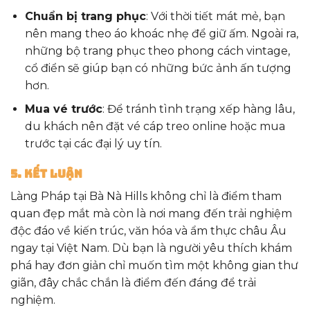
Chuẩn bị trang phục
: Với thời tiết mát mẻ, bạn
nên mang theo áo khoác nhẹ để giữ ấm. Ngoài ra,
những bộ trang phục theo phong cách vintage,
cổ điển sẽ giúp bạn có những bức ảnh ấn tượng
hơn.
Mua vé trước
: Để tránh tình trạng xếp hàng lâu,
du khách nên đặt vé cáp treo online hoặc mua
trước tại các đại lý uy tín.
5. Kết Luận
Làng Pháp tại Bà Nà Hills không chỉ là điểm tham
quan đẹp mắt mà còn là nơi mang đến trải nghiệm
độc đáo về kiến trúc, văn hóa và ẩm thực châu Âu
ngay tại Việt Nam. Dù bạn là người yêu thích khám
phá hay đơn giản chỉ muốn tìm một không gian thư
giãn, đây chắc chắn là điểm đến đáng để trải
nghiệm.