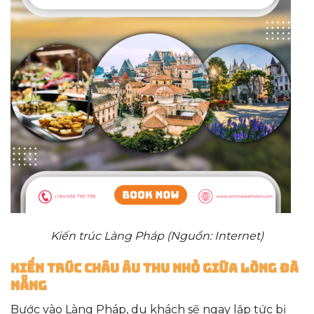
Kiến trúc Làng Pháp (Nguồn: Internet)
Kiến trúc châu Âu thu nhỏ giữa lòng Đà
Nẵng
Bước vào Làng Pháp, du khách sẽ ngay lập tức bị