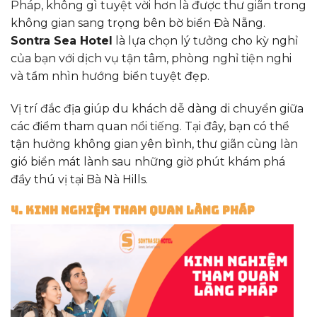
Pháp, không gì tuyệt vời hơn là được thư giãn trong
không gian sang trọng bên bờ biển Đà Nẵng.
Sontra Sea Hotel
là lựa chọn lý tưởng cho kỳ nghỉ
của bạn với dịch vụ tận tâm, phòng nghỉ tiện nghi
và tầm nhìn hướng biển tuyệt đẹp.
Vị trí đắc địa giúp du khách dễ dàng di chuyển giữa
các điểm tham quan nổi tiếng. Tại đây, bạn có thể
tận hưởng không gian yên bình, thư giãn cùng làn
gió biển mát lành sau những giờ phút khám phá
đầy thú vị tại Bà Nà Hills.
4. Kinh Nghiệm Tham Quan Làng Pháp