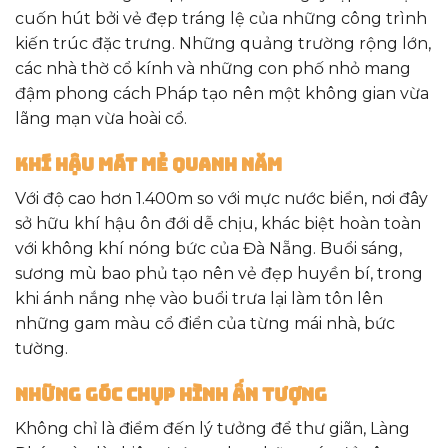
cuốn hút bởi vẻ đẹp tráng lệ của những công trình
kiến trúc đặc trưng. Những quảng trường rộng lớn,
các nhà thờ cổ kính và những con phố nhỏ mang
đậm phong cách Pháp tạo nên một không gian vừa
lãng mạn vừa hoài cổ.
Khí hậu mát mẻ quanh năm
Với độ cao hơn 1.400m so với mực nước biển, nơi đây
sở hữu khí hậu ôn đới dễ chịu, khác biệt hoàn toàn
với không khí nóng bức của Đà Nẵng. Buổi sáng,
sương mù bao phủ tạo nên vẻ đẹp huyền bí, trong
khi ánh nắng nhẹ vào buổi trưa lại làm tôn lên
những gam màu cổ điển của từng mái nhà, bức
tường.
Những góc chụp hình ấn tượng
Không chỉ là điểm đến lý tưởng để thư giãn, Làng