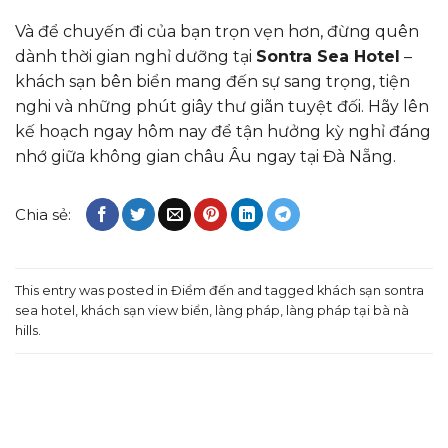
Và để chuyến đi của bạn trọn vẹn hơn, đừng quên
dành thời gian nghỉ dưỡng tại
Sontra Sea Hotel
–
khách sạn bên biển
mang đến sự sang trọng, tiện
nghi và những phút giây thư giãn tuyệt đối. Hãy lên
kế hoạch ngay hôm nay để tận hưởng kỳ nghỉ đáng
nhớ giữa không gian châu Âu ngay tại Đà Nẵng.
Chia sẻ:
This entry was posted in
Điểm đến
and tagged
khách sạn sontra
sea hotel
,
khách sạn view biển
,
làng pháp
,
làng pháp tại bà nà
hills
.