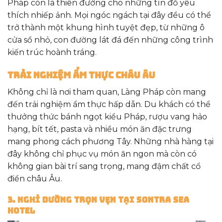
Pháp còn là thiên đường cho những tín đồ yêu
thích nhiếp ảnh. Mọi ngóc ngách tại đây đều có thể
trở thành một khung hình tuyệt đẹp, từ những ô
cửa sổ nhỏ, con đường lát đá đến những công trình
kiến trúc hoành tráng.
Trải nghiệm ẩm thực châu Âu
Không chỉ là nơi tham quan, Làng Pháp còn mang
đến trải nghiệm ẩm thực hấp dẫn. Du khách có thể
thưởng thức bánh ngọt kiểu Pháp, rượu vang hảo
hạng, bít tết, pasta và nhiều món ăn đặc trưng
mang phong cách phương Tây. Những nhà hàng tại
đây không chỉ phục vụ món ăn ngon mà còn có
không gian bài trí sang trọng, mang đậm chất cổ
điển châu Âu.
3. Nghỉ Dưỡng Trọn Vẹn Tại Sontra Sea
Hotel