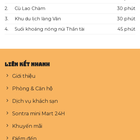
2.
Cù Lao Chàm
30 phút
3.
Khu du lịch làng Vân
30 phút
4.
Suối khoáng nóng núi Thần tài
45 phút
Liên kết nhanh
Giới thiệu
Phòng & Căn hộ
Dịch vụ khách sạn
Sontra mini Mart 24H
Khuyến mãi
Điểm đến