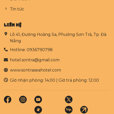
Tin tức
LIÊN HỆ
Lô 41, Đường Hoàng Sa, Phường Sơn Trà, Tp. Đà
Nẵng
Hotline: 0936790798
hotel.sontra@gmail.com
www.sontraseahotel.com
Giờ nhận phòng: 14:00 | Giờ trả phòng: 12:00