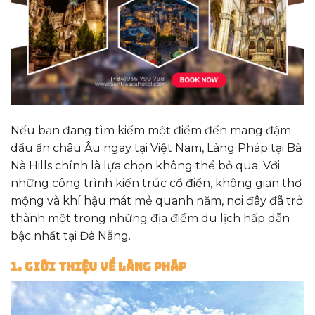
Nếu bạn đang tìm kiếm một điểm đến mang đậm
dấu ấn châu Âu ngay tại Việt Nam, Làng Pháp tại Bà
Nà Hills chính là lựa chọn không thể bỏ qua. Với
những công trình kiến trúc cổ điển, không gian thơ
mộng và khí hậu mát mẻ quanh năm, nơi đây đã trở
thành một trong những địa điểm du lịch hấp dẫn
bậc nhất tại Đà Nẵng.
1. Giới Thiệu Về Làng Pháp