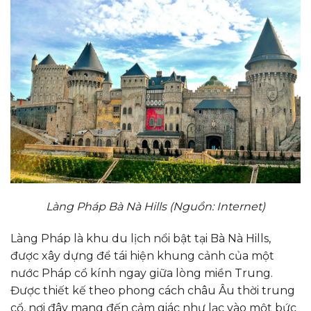
Làng Pháp Bà Nà Hills (Nguồn: Internet)
Làng Pháp là khu du lịch nổi bật tại Bà Nà Hills,
được xây dựng để tái hiện khung cảnh của một
nước Pháp cổ kính ngay giữa lòng miền Trung.
Được thiết kế theo phong cách châu Âu thời trung
cổ, nơi đây mang đến cảm giác như lạc vào một bức