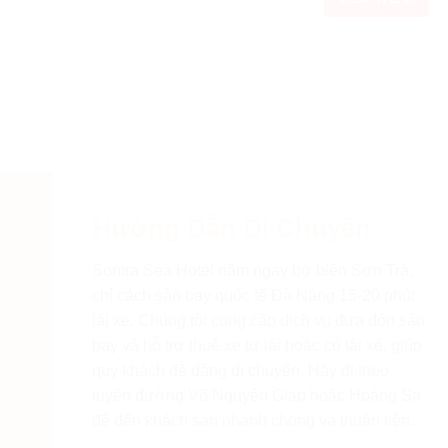
Hướng Dẫn Di Chuyển
Sontra Sea Hotel nằm ngay bờ biển Sơn Trà,
chỉ cách sân bay quốc tế Đà Nẵng 15-20 phút
lái xe. Chúng tôi cung cấp dịch vụ đưa đón sân
bay và hỗ trợ thuê xe tự lái hoặc có tài xế, giúp
quý khách dễ dàng di chuyển. Hãy đi theo
tuyến đường Võ Nguyên Giáp hoặc Hoàng Sa
để đến khách sạn nhanh chóng và thuận tiện.