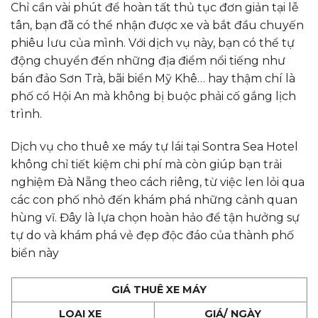
Chỉ cần vài phút để hoàn tất thủ tục đơn giản tại lễ
tân, bạn đã có thể nhận được xe và bắt đầu chuyến
phiêu lưu của mình. Với dịch vụ này, bạn có thể tự
động chuyển đến những địa điểm nổi tiếng như
bán đảo Sơn Trà, bãi biển Mỹ Khê… hay thậm chí là
phố cổ Hội An mà không bị buộc phải cố gắng lịch
trình.
Dịch vụ cho thuê xe máy tự lái tại Sontra Sea Hotel
không chỉ tiết kiệm chi phí mà còn giúp bạn trải
nghiệm Đà Nẵng theo cách riêng, từ việc len lỏi qua
các con phố nhỏ đến khám phá những cảnh quan
hùng vĩ. Đây là lựa chọn hoàn hảo để tận hưởng sự
tự do và khám phá vẻ đẹp độc đáo của thành phố
biển này
GIÁ THUÊ XE MÁY
LOẠI XE
GIÁ/ NGÀY