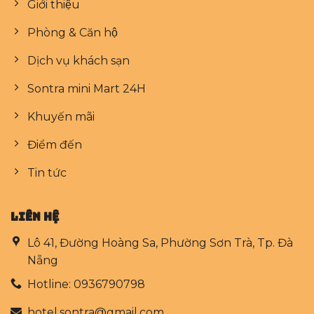
Giới thiệu
Phòng & Căn hộ
Dịch vụ khách sạn
Sontra mini Mart 24H
Khuyến mãi
Điểm đến
Tin tức
LIÊN HỆ
Lô 41, Đường Hoàng Sa, Phường Sơn Trà, Tp. Đà
Nẵng
Hotline: 0936790798
hotel.sontra@gmail.com