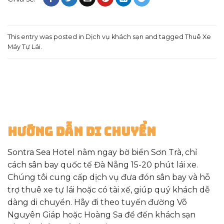
This entry was posted in
Dịch vụ khách sạn
and tagged
Thuê Xe
Máy Tự Lái
.
Hướng Dẫn Di Chuyển
Sontra Sea Hotel nằm ngay bờ biển Sơn Trà, chỉ
cách sân bay quốc tế Đà Nẵng 15-20 phút lái xe.
Chúng tôi cung cấp dịch vụ đưa đón sân bay và hỗ
trợ thuê xe tự lái hoặc có tài xế, giúp quý khách dễ
dàng di chuyển. Hãy đi theo tuyến đường Võ
Nguyên Giáp hoặc Hoàng Sa để đến khách sạn