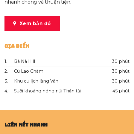
nhanh chóng và thuận tiện.
Xem bản đồ
Địa Điểm
1.
Bà Nà Hill
30 phút
2.
Cù Lao Chàm
30 phút
3.
Khu du lịch làng Vân
30 phút
4.
Suối khoáng nóng núi Thần tài
45 phút
Liên kết nhanh