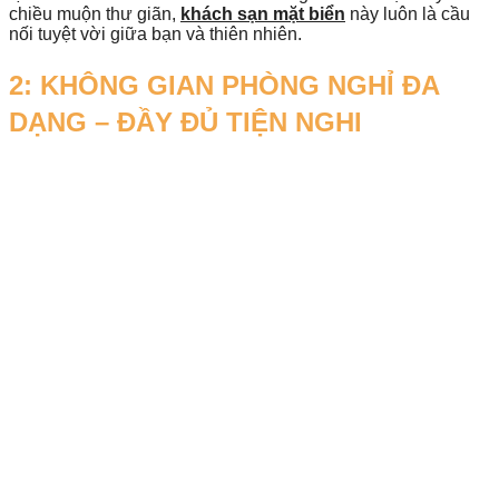
chiều muộn thư giãn,
khách sạn mặt biển
này luôn là cầu
nối tuyệt vời giữa bạn và thiên nhiên.
2: KHÔNG GIAN PHÒNG NGHỈ ĐA
DẠNG – ĐẦY ĐỦ TIỆN NGHI