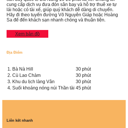
cung cấp dịch vụ đưa đón sân bay và hỗ trợ thuê xe tự
lái hoặc có tài xế, giúp quý khách dễ dàng di chuyển.
Hãy đi theo tuyến đường Võ Nguyên Giáp hoặc Hoàng
Sa để đến khách sạn nhanh chóng và thuận tiện.
Xem bản đồ
Địa Điểm
1.
Bà Nà Hill
30 phút
2.
Cù Lao Chàm
30 phút
3.
Khu du lịch làng Vân
30 phút
4.
Suối khoáng nóng núi Thần tài
45 phút
Liên kết nhanh