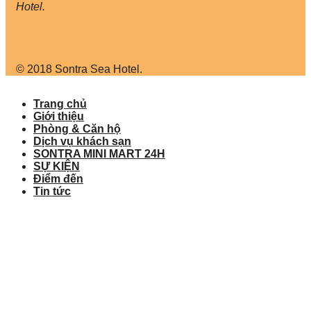
Hotel.
© 2018 Sontra Sea Hotel.
Trang chủ
Giới thiệu
Phòng & Căn hộ
Dịch vụ khách sạn
SONTRA MINI MART 24H
SỰ KIỆN
Điểm đến
Tin tức