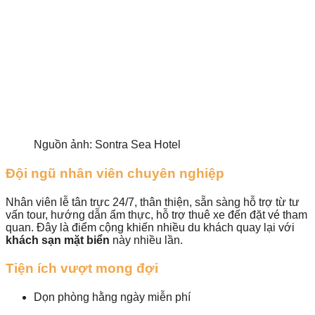
Nguồn ảnh: Sontra Sea Hotel
Đội ngũ nhân viên chuyên nghiệp
Nhân viên lễ tân trực 24/7, thân thiện, sẵn sàng hỗ trợ từ tư
vấn tour, hướng dẫn ẩm thực, hỗ trợ thuê xe đến đặt vé tham
quan. Đây là điểm cộng khiến nhiều du khách quay lại với
khách sạn mặt biển
này nhiều lần.
Tiện ích vượt mong đợi
Dọn phòng hằng ngày miễn phí