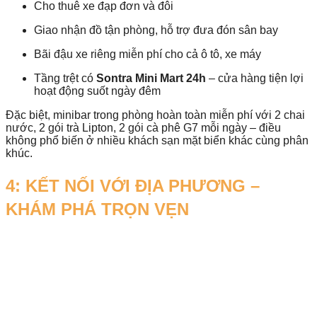
Cho thuê xe đạp đơn và đôi
Giao nhận đồ tận phòng, hỗ trợ đưa đón sân bay
Bãi đậu xe riêng miễn phí cho cả ô tô, xe máy
Tầng trệt có
Sontra Mini Mart 24h
– cửa hàng tiện lợi
hoạt động suốt ngày đêm
Đặc biệt, minibar trong phòng hoàn toàn miễn phí với 2 chai
nước, 2 gói trà Lipton, 2 gói cà phê G7 mỗi ngày – điều
không phổ biến ở nhiều khách sạn mặt biển khác cùng phân
khúc.
4: KẾT NỐI VỚI ĐỊA PHƯƠNG –
KHÁM PHÁ TRỌN VẸN