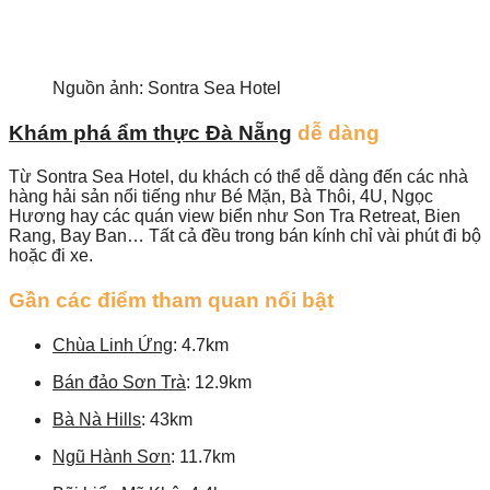
Nguồn ảnh: Sontra Sea Hotel
Khám phá ẩm thực Đà Nẵng
dễ dàng
Từ Sontra Sea Hotel, du khách có thể dễ dàng đến các nhà
hàng hải sản nổi tiếng như Bé Mặn, Bà Thôi, 4U, Ngọc
Hương hay các quán view biển như Son Tra Retreat, Bien
Rang, Bay Ban… Tất cả đều trong bán kính chỉ vài phút đi bộ
hoặc đi xe.
Gần các điểm tham quan nổi bật
Chùa Linh Ứng
: 4.7km
Bán đảo Sơn Trà
: 12.9km
Bà Nà Hills
: 43km
Ngũ Hành Sơn
: 11.7km