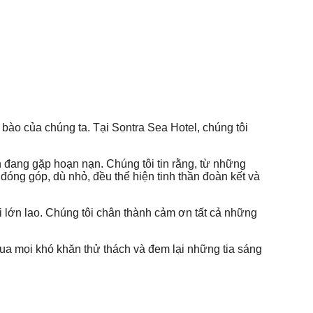
ào của chúng ta. Tại Sontra Sea Hotel, chúng tôi
 đang gặp hoạn nạn. Chúng tôi tin rằng, từ những
óng góp, dù nhỏ, đều thể hiện tinh thần đoàn kết và
i lớn lao. Chúng tôi chân thành cảm ơn tất cả những
ua mọi khó khăn thử thách và đem lại những tia sáng