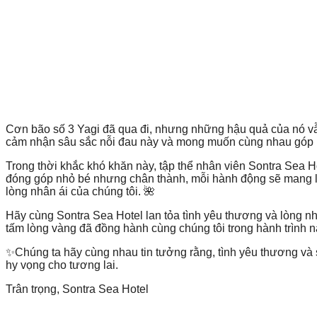
Cơn bão số 3 Yagi đã qua đi, nhưng những hậu quả của nó vẫn
cảm nhận sâu sắc nỗi đau này và mong muốn cùng nhau góp p
Trong thời khắc khó khăn này, tập thể nhân viên Sontra Sea 
đóng góp nhỏ bé nhưng chân thành, mỗi hành động sẽ mang lại
lòng nhân ái của chúng tôi. 🌺
Hãy cùng Sontra Sea Hotel lan tỏa tình yêu thương và lòng nh
tấm lòng vàng đã đồng hành cùng chúng tôi trong hành trình n
✨Chúng ta hãy cùng nhau tin tưởng rằng, tình yêu thương và 
hy vọng cho tương lai.
Trân trọng, Sontra Sea Hotel