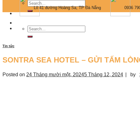
Lô 41 đường Hoàng Sa, TP Đà Nẵng
0936 79
Tin tức
SONTRA SEA HOTEL – GỬI TẤM LÒN
Posted on
24 Tháng mười một, 2024
5 Tháng 12, 2024
|
by